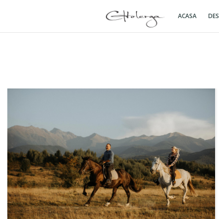
ACASA
DES