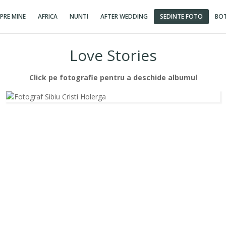
PRE MINE
AFRICA
NUNTI
AFTER WEDDING
SEDINTE FOTO
BOT
Love Stories
Click pe fotografie pentru a deschide albumul